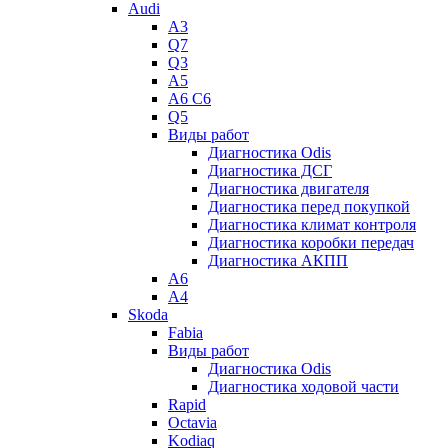
Audi
A3
Q7
Q3
A5
A6 C6
Q5
Виды работ
Диагностика Odis
Диагностика ДСГ
Диагностика двигателя
Диагностика перед покупкой
Диагностика климат контроля
Диагностика коробки передач
Диагностика АКПП
A6
A4
Skoda
Fabia
Виды работ
Диагностика Odis
Диагностика ходовой части
Rapid
Octavia
Kodiaq