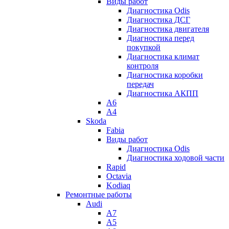
Виды работ
Диагностика Odis
Диагностика ДСГ
Диагностика двигателя
Диагностика перед
покупкой
Диагностика климат
контроля
Диагностика коробки
передач
Диагностика АКПП
A6
A4
Skoda
Fabia
Виды работ
Диагностика Odis
Диагностика ходовой части
Rapid
Octavia
Kodiaq
Ремонтные работы
Audi
A7
A5