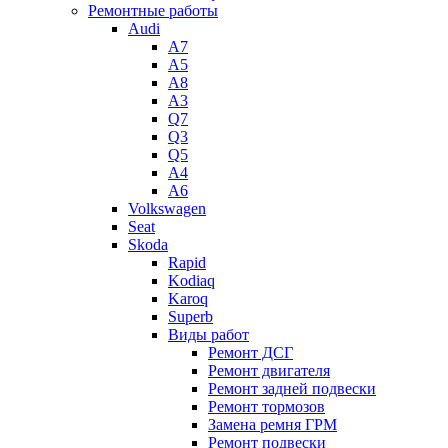
Ремонтные работы
Audi
A7
A5
A8
A3
Q7
Q3
Q5
A4
A6
Volkswagen
Seat
Skoda
Rapid
Kodiaq
Karoq
Superb
Виды работ
Ремонт ДСГ
Ремонт двигателя
Ремонт задней подвески
Ремонт тормозов
Замена ремня ГРМ
Ремонт подвески