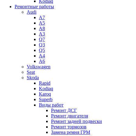
Kodiaq
Ремонтные работы
Audi
A7
A5
A8
A3
Q7
Q3
Q5
A4
A6
Volkswagen
Seat
Skoda
Rapid
Kodiaq
Karoq
Superb
Виды работ
Ремонт ДСГ
Ремонт двигателя
Ремонт задней подвески
Ремонт тормозов
Замена ремня ГРМ