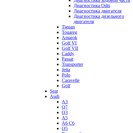
Диагностика ходовой части
Диагностика Odis
Диагностика двигателя
Диагностика дизельного
двигателя
Tiguan
Touareg
Amarok
Golf VI
Golf VII
Caddy
Passat
Transporter
Jetta
Polo
Caravelle
Golf
Seat
Audi
A3
Q7
Q3
A5
A6 C6
Q5