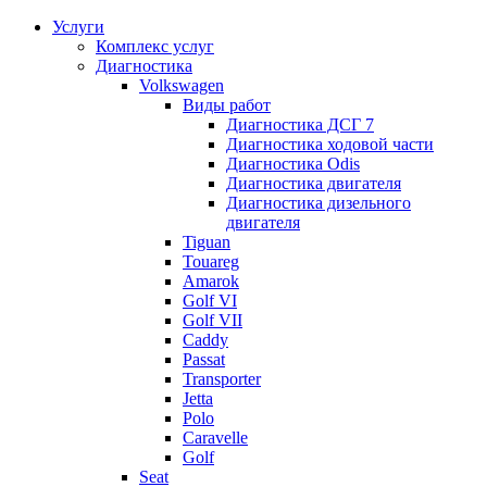
Услуги
Комплекс услуг
Диагностика
Volkswagen
Виды работ
Диагностика ДСГ 7
Диагностика ходовой части
Диагностика Odis
Диагностика двигателя
Диагностика дизельного
двигателя
Tiguan
Touareg
Amarok
Golf VI
Golf VII
Caddy
Passat
Transporter
Jetta
Polo
Caravelle
Golf
Seat