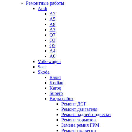
Ремонтные работы
Audi
A7
A5
A8
A3
Q7
Q3
Q5
A4
A6
Volkswagen
Seat
Skoda
Rapid
Kodiaq
Karoq
Superb
Виды работ
Ремонт ДСГ
Ремонт двигателя
Ремонт задней подвески
Ремонт тормозов
Замена ремня ГРМ
Ремонт подвески