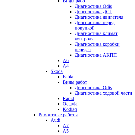
Виды работ
Диагностика Odis
Диагностика ДСГ
Диагностика двигателя
Диагностика перед
покупкой
Диагностика климат
контроля
Диагностика коробки
передач
Диагностика АКПП
A6
A4
Skoda
Fabia
Виды работ
Диагностика Odis
Диагностика ходовой части
Rapid
Octavia
Kodiaq
Ремонтные работы
Audi
A7
A5