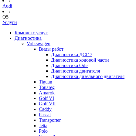
/
Audi
/
Q5
Услуги
Комплекс услуг
Диагностика
Volkswagen
Виды работ
Диагностика ДСГ 7
Диагностика ходовой части
Диагностика Odis
Диагностика двигателя
Диагностика дизельного двигателя
Tiguan
Touareg
Amarok
Golf VI
Golf VII
Caddy
Passat
Transporter
Jetta
Polo