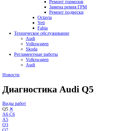
Ремонт тормозов
Замена ремня ГРМ
Ремонт подвески
Octavia
Yeti
Fabia
Техническое обслуживание
Audi
Volkswagen
Skoda
Регламентные работы
Volkswagen
Audi
Новости
Диагностика Audi Q5
Виды работ
Q5
✕
A6 C6
A5
Q3
Q7