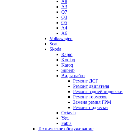
A8
A3
Q7
Q3
Q5
A4
A6
Volkswagen
Seat
Skoda
Rapid
Kodiaq
Karoq
Superb
Виды работ
Ремонт ДСГ
Ремонт двигателя
Ремонт задней подвески
Ремонт тормозов
Замена ремня ГРМ
Ремонт подвески
Octavia
Yeti
Fabia
Техническое обслуживание