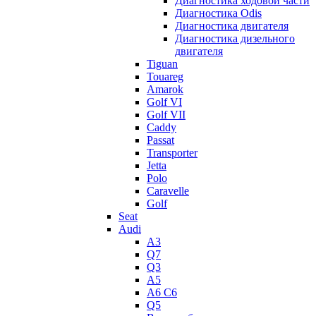
Диагностика ходовой части
Диагностика Odis
Диагностика двигателя
Диагностика дизельного
двигателя
Tiguan
Touareg
Amarok
Golf VI
Golf VII
Caddy
Passat
Transporter
Jetta
Polo
Caravelle
Golf
Seat
Audi
A3
Q7
Q3
A5
A6 C6
Q5