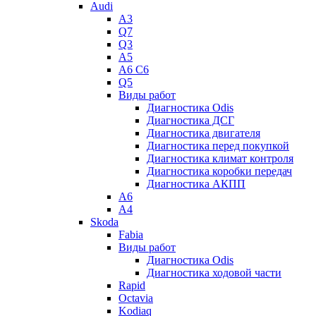
Audi
A3
Q7
Q3
A5
A6 C6
Q5
Виды работ
Диагностика Odis
Диагностика ДСГ
Диагностика двигателя
Диагностика перед покупкой
Диагностика климат контроля
Диагностика коробки передач
Диагностика АКПП
A6
A4
Skoda
Fabia
Виды работ
Диагностика Odis
Диагностика ходовой части
Rapid
Octavia
Kodiaq