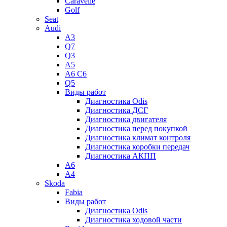
Caravelle
Golf
Seat
Audi
A3
Q7
Q3
A5
A6 C6
Q5
Виды работ
Диагностика Odis
Диагностика ДСГ
Диагностика двигателя
Диагностика перед покупкой
Диагностика климат контроля
Диагностика коробки передач
Диагностика АКПП
A6
A4
Skoda
Fabia
Виды работ
Диагностика Odis
Диагностика ходовой части