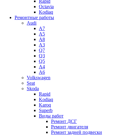
Rapid
Octavia
Kodiaq
Ремонтные работы
Audi
A7
A5
A8
A3
Q7
Q3
Q5
A4
A6
Volkswagen
Seat
Skoda
Rapid
Kodiaq
Karoq
Superb
Виды работ
Ремонт ДСГ
Ремонт двигателя
Ремонт задней подвески