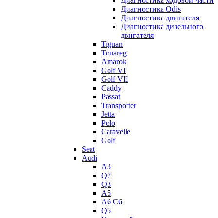
Диагностика ходовой части
Диагностика Odis
Диагностика двигателя
Диагностика дизельного
двигателя
Tiguan
Touareg
Amarok
Golf VI
Golf VII
Caddy
Passat
Transporter
Jetta
Polo
Caravelle
Golf
Seat
Audi
A3
Q7
Q3
A5
A6 C6
Q5