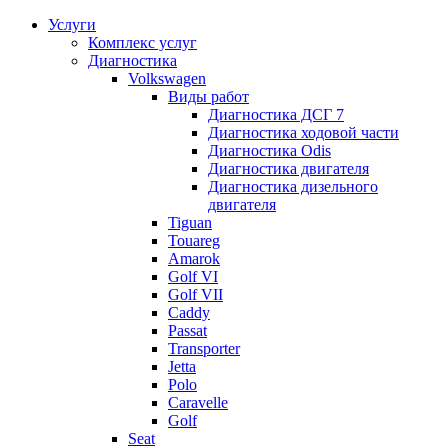
Услуги
Комплекс услуг
Диагностика
Volkswagen
Виды работ
Диагностика ДСГ 7
Диагностика ходовой части
Диагностика Odis
Диагностика двигателя
Диагностика дизельного
двигателя
Tiguan
Touareg
Amarok
Golf VI
Golf VII
Caddy
Passat
Transporter
Jetta
Polo
Caravelle
Golf
Seat