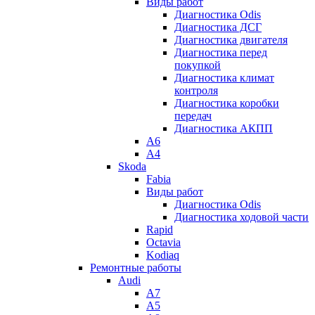
Виды работ
Диагностика Odis
Диагностика ДСГ
Диагностика двигателя
Диагностика перед
покупкой
Диагностика климат
контроля
Диагностика коробки
передач
Диагностика АКПП
A6
A4
Skoda
Fabia
Виды работ
Диагностика Odis
Диагностика ходовой части
Rapid
Octavia
Kodiaq
Ремонтные работы
Audi
A7
A5