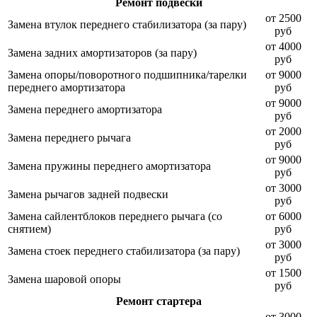
Ремонт подвески
от 2500
Замена втулок переднего стабилизатора (за пару)
руб
от 4000
Замена задних амортизаторов (за пару)
руб
Замена опоры/поворотного подшипника/тарелки
от 9000
переднего амортизатора
руб
от 9000
Замена переднего амортизатора
руб
от 2000
Замена переднего рычага
руб
от 9000
Замена пружины переднего амортизатора
руб
от 3000
Замена рычагов задней подвески
руб
Замена сайлентблоков переднего рычага (со
от 6000
снятием)
руб
от 3000
Замена стоек переднего стабилизатора (за пару)
руб
от 1500
Замена шаровой опоры
руб
Ремонт стартера
от 3000