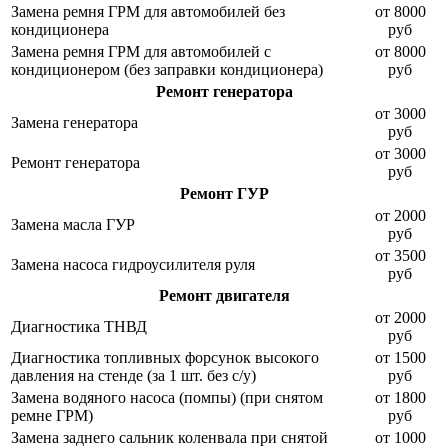
Замена ремня ГРМ для автомобилей без
от 8000
кондиционера
руб
Замена ремня ГРМ для автомобилей с
от 8000
кондиционером (без заправки кондиционера)
руб
Ремонт генератора
от 3000
Замена генератора
руб
от 3000
Ремонт генератора
руб
Ремонт ГУР
от 2000
Замена масла ГУР
руб
от 3500
Замена насоса гидроусилителя руля
руб
Ремонт двигателя
от 2000
Диагностика ТНВД
руб
Диагностика топливных форсунок высокого
от 1500
давления на стенде (за 1 шт. без с/у)
руб
Замена водяного насоса (помпы) (при снятом
от 1800
ремне ГРМ)
руб
Замена заднего сальник коленвала при снятой
от 1000