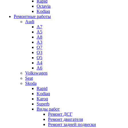
Rapid
Octavia
Kodiaq
Ремонтные работы
Audi
A7
A5
A8
A3
Q7
Q3
Q5
A4
A6
Volkswagen
Seat
Skoda
Rapid
Kodiaq
Karoq
Superb
Виды работ
Ремонт ДСГ
Ремонт двигателя
Ремонт задней подвески