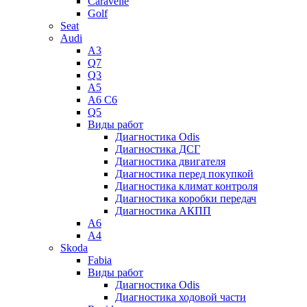
Caravelle
Golf
Seat
Audi
A3
Q7
Q3
A5
A6 C6
Q5
Виды работ
Диагностика Odis
Диагностика ДСГ
Диагностика двигателя
Диагностика перед покупкой
Диагностика климат контроля
Диагностика коробки передач
Диагностика АКПП
A6
A4
Skoda
Fabia
Виды работ
Диагностика Odis
Диагностика ходовой части