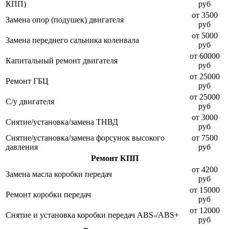
КПП)
руб
от 3500
Замена опор (подушек) двигателя
руб
от 5000
Замена переднего сальника коленвала
руб
от 60000
Капитальный ремонт двигателя
руб
от 25000
Ремонт ГБЦ
руб
от 25000
С/у двигателя
руб
от 3000
Снятие/установка/замена ТНВД
руб
Снятие/установка/замена форсунок высокого
от 7500
давления
руб
Ремонт КПП
от 4200
Замена масла коробки передач
руб
от 15000
Ремонт коробки передач
руб
от 12000
Снятие и установка коробки передач ABS-/ABS+
руб