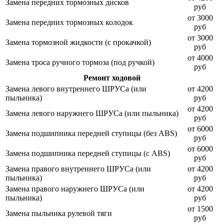
Замена передних тормозных дисков
руб
от 3000
Замена передних тормозных колодок
руб
от 3000
Замена тормозной жидкости (с прокачкой)
руб
от 4000
Замена троса ручного тормоза (под ручкой)
руб
Ремонт ходовой
Замена левого внутреннего ШРУСа (или
от 4200
пыльника)
руб
от 4200
Замена левого наружнего ШРУСа (или пыльника)
руб
от 6000
Замена подшипника передней ступицы (без ABS)
руб
от 6000
Замена подшипника передней ступицы (с ABS)
руб
Замена правого внутреннего ШРУСа (или
от 4200
пыльника)
руб
Замена правого наружнего ШРУСа (или
от 4200
пыльника)
руб
от 1500
Замена пыльника рулевой тяги
руб