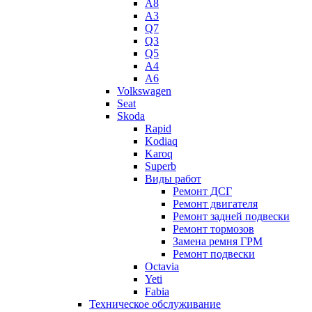
A8
A3
Q7
Q3
Q5
A4
A6
Volkswagen
Seat
Skoda
Rapid
Kodiaq
Karoq
Superb
Виды работ
Ремонт ДСГ
Ремонт двигателя
Ремонт задней подвески
Ремонт тормозов
Замена ремня ГРМ
Ремонт подвески
Octavia
Yeti
Fabia
Техническое обслуживание