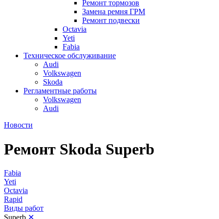
Ремонт тормозов
Замена ремня ГРМ
Ремонт подвески
Octavia
Yeti
Fabia
Техническое обслуживание
Audi
Volkswagen
Skoda
Регламентные работы
Volkswagen
Audi
Новости
Ремонт Skoda Superb
Fabia
Yeti
Octavia
Rapid
Виды работ
Superb
✕