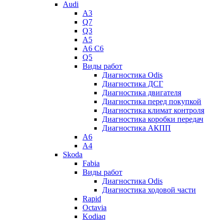
Audi
A3
Q7
Q3
A5
A6 C6
Q5
Виды работ
Диагностика Odis
Диагностика ДСГ
Диагностика двигателя
Диагностика перед покупкой
Диагностика климат контроля
Диагностика коробки передач
Диагностика АКПП
A6
A4
Skoda
Fabia
Виды работ
Диагностика Odis
Диагностика ходовой части
Rapid
Octavia
Kodiaq