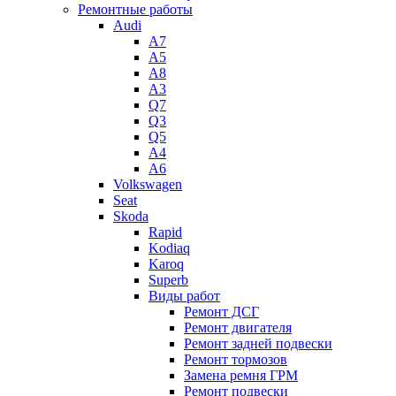
Ремонтные работы
Audi
A7
A5
A8
A3
Q7
Q3
Q5
A4
A6
Volkswagen
Seat
Skoda
Rapid
Kodiaq
Karoq
Superb
Виды работ
Ремонт ДСГ
Ремонт двигателя
Ремонт задней подвески
Ремонт тормозов
Замена ремня ГРМ
Ремонт подвески