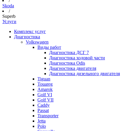
/
Skoda
/
Superb
Услуги
Комплекс услуг
Диагностика
Volkswagen
Виды работ
Диагностика ДСГ 7
Диагностика ходовой части
Диагностика Odis
Диагностика двигателя
Диагностика дизельного двигателя
Tiguan
Touareg
Amarok
Golf VI
Golf VII
Caddy
Passat
Transporter
Jetta
Polo