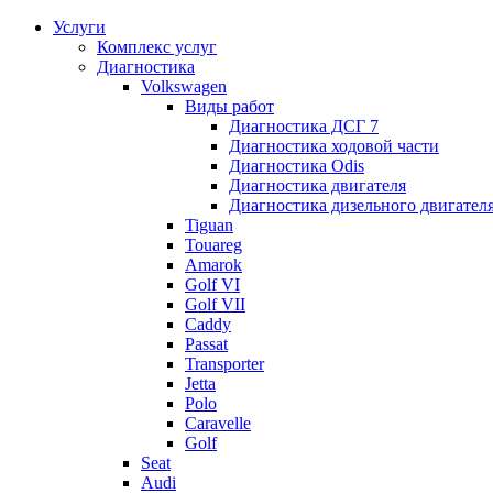
Услуги
Комплекс услуг
Диагностика
Volkswagen
Виды работ
Диагностика ДСГ 7
Диагностика ходовой части
Диагностика Odis
Диагностика двигателя
Диагностика дизельного двигател
Tiguan
Touareg
Amarok
Golf VI
Golf VII
Caddy
Passat
Transporter
Jetta
Polo
Caravelle
Golf
Seat
Audi