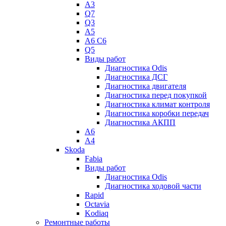
A3
Q7
Q3
A5
A6 C6
Q5
Виды работ
Диагностика Odis
Диагностика ДСГ
Диагностика двигателя
Диагностика перед покупкой
Диагностика климат контроля
Диагностика коробки передач
Диагностика АКПП
A6
A4
Skoda
Fabia
Виды работ
Диагностика Odis
Диагностика ходовой части
Rapid
Octavia
Kodiaq
Ремонтные работы